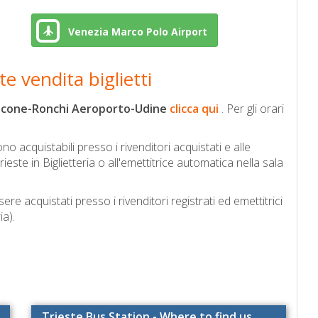
Venezia Marco Polo Airport
te vendita biglietti
lcone-Ronchi Aeroporto-Udine
clicca qui
.
Per gli orari
sono acquistabili presso i rivenditori acquistati e alle
ieste in Biglietteria o all'emettitrice automatica nella sala
ere acquistati presso i rivenditori registrati ed emettitrici
ia).
Trieste Bus Station - Where to find us