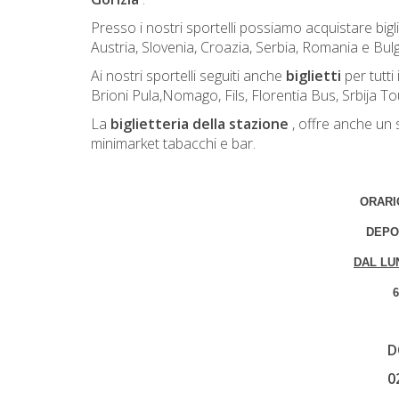
Presso i nostri sportelli possiamo acquistare bigli
Austria, Slovenia, Croazia, Serbia, Romania e Bulg
Ai nostri sportelli seguiti anche
biglietti
per tutti 
Brioni Pula,Nomago, Fils, Florentia Bus, Srbija To
La
biglietteria della stazione
, offre anche un 
minimarket tabacchi e bar.
ORARI
DEPO
DAL LU
6
D
0