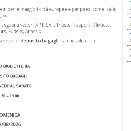
etti per le maggiori città europee e per paesi come Italia,
aria.
i seguenti vettori: APT, SAF, Trieste Trasportii, Flixbus, ,
urs, Fudeks, Atlassib.
servizio di
deposito bagagli
, cambiavalute, un
O BIGLIETTERIA
SITO BAGAGLI
NEDI' AL SABATO
.30 – 19.00
OMENICA
2/08/2026