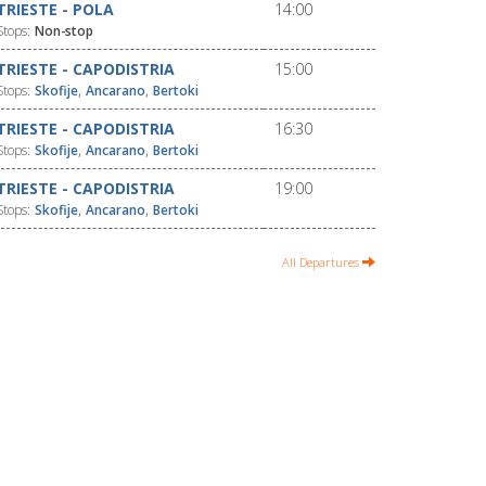
TRIESTE - POLA
14:00
Stops:
Non-stop
TRIESTE - CAPODISTRIA
15:00
,
,
Stops:
Skofije
Ancarano
Bertoki
TRIESTE - CAPODISTRIA
16:30
,
,
Stops:
Skofije
Ancarano
Bertoki
TRIESTE - CAPODISTRIA
19:00
,
,
Stops:
Skofije
Ancarano
Bertoki
All Departures