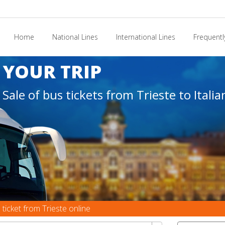
Home
National Lines
International Lines
Frequentl
YOUR TRIP
Sale of bus tickets from Trieste to Itali
ticket from Trieste online