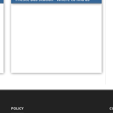
POLICY
C