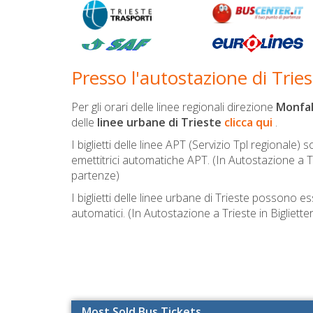
Presso l'autostazione di Tries
Per gli orari delle linee regionali direzione
Monfa
delle
linee urbane di Trieste
clicca qui
.
I biglietti delle linee APT (Servizio Tpl regionale) 
emettitrici automatiche APT.
(In Autostazione a Tr
partenze)
I biglietti delle linee urbane di Trieste possono ess
automatici.
(In Autostazione a Trieste in Biglietter
Most Sold Bus Tickets