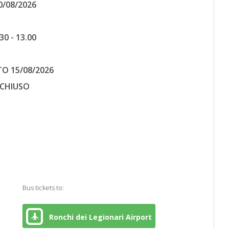
0/08/2026
.30 - 13.00
O 15/08/2026
CHIUSO
e
Bus tickets to:
Ronchi dei Legionari Airport