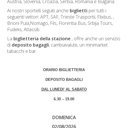
Austria, Slovenia, Croazia, Serbia, Romania e Bulgaria.
Ai nostri sportelli seguiti anche
biglietti
per tutti i
seguenti vettori: APT, SAF, Trieste Trasportii, Flixbus, ,
Brioni Pula,Nomago, Fils, Florentia Bus, Srbija Tours,
Fudeks, Atlassib.
La
biglietteria della stazione
, offre anche un servizio
di
deposito bagagli
, cambiavalute, un minimarket
tabacchi e bar.
ORARIO BIGLIETTERIA
DEPOSITO BAGAGLI
DAL LUNEDI' AL SABATO
6.30 – 19.00
DOMENICA
02/08/2026