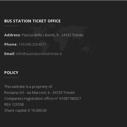
BUS STATION TICKET OFFICE
Address:
Piazza della Libertà, 9 - 34132 Trieste
Phone:
+39.040.2034017
Email:
info@autostazionetrieste.it
POLICY
This website is a propriety of:
Rossana Srl
- via Marconi, 6 - 34133 Trieste
Companies registration office
n° 01087180327
REA
123558
Share capital:
€ 10.000,00