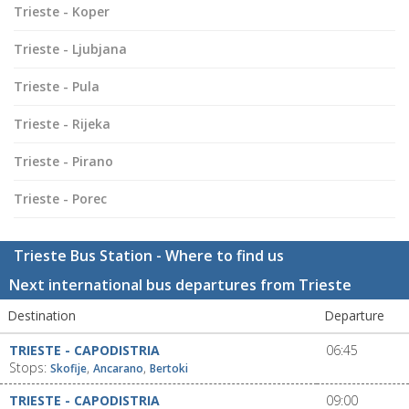
Trieste - Koper
Trieste - Ljubjana
Trieste - Pula
Trieste - Rijeka
Trieste - Pirano
Trieste - Porec
Trieste Bus Station - Where to find us
Next international bus departures from Trieste
Destination
Departure
TRIESTE - CAPODISTRIA
06:45
Stops:
,
,
Skofije
Ancarano
Bertoki
TRIESTE - CAPODISTRIA
09:00