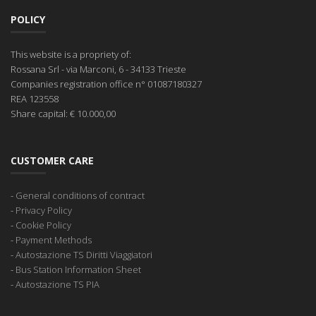
POLICY
This website is a propriety of:
Rossana Srl
- via Marconi, 6 - 34133 Trieste
Companies registration office
n° 01087180327
REA
123558
Share capital:
€ 10.000,00
CUSTOMER CARE
-
General conditions of contract
-
Privacy Policy
-
Cookie Policy
-
Payment Methods
-
Autostazione TS Diritti Viaggiatori
-
Bus Station Information Sheet
-
Autostazione TS PIA