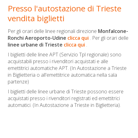
Presso l'autostazione di Trieste
vendita biglietti
Per gli orari delle linee regionali direzione
Monfalcone-
Ronchi Aeroporto-Udine
clicca qui
.
Per gli orari delle
linee urbane di Trieste
clicca qui
.
I biglietti delle linee APT (Servizio Tpl regionale) sono
acquistabili presso i rivenditori acquistati e alle
emettitrici automatiche APT.
(In Autostazione a Trieste
in Biglietteria o all'emettitrice automatica nella sala
partenze)
I biglietti delle linee urbane di Trieste possono essere
acquistati presso i rivenditori registrati ed emettitrici
automatici.
(In Autostazione a Trieste in Biglietteria).