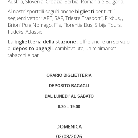
Austria, Slovenia, Croazia, Serbia, Romania e Bulgaria.
Ai nostri sportelli seguiti anche
biglietti
per tutti i
seguenti vettori: APT, SAF, Trieste Trasportii, Flixbus, ,
Brioni Pula,Nomago, Fils, Florentia Bus, Srbija Tours,
Fudeks, Atlassib.
La
biglietteria della stazione
, offre anche un servizio
di
deposito bagagli
, cambiavalute, un minimarket
tabacchi e bar.
ORARIO BIGLIETTERIA
DEPOSITO BAGAGLI
DAL LUNEDI' AL SABATO
6.30 – 19.00
DOMENICA
02/08/2026